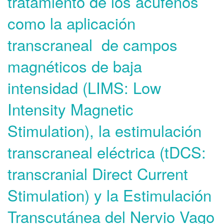
tratamiento de los acúfenos
como la
aplicación
transcraneal de campos
magnéticos de baja
intensidad
(LIMS: Low
Intensity Magnetic
Stimulation),
la estimulación
transcraneal eléctrica
(tDCS:
transcranial Direct Current
Stimulation) y la
Estimulación
Transcutánea del Nervio Vago