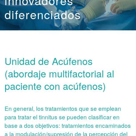
innovadores
diferenciados
Unidad de Acúfenos
(abordaje multifactorial al
paciente con acúfenos)
En general, los tratamientos que se emplean
para tratar el tinnitus se pueden clasificar en
base a dos objetivos: tratamientos encaminados
a la modulación/supresión de la percepción del