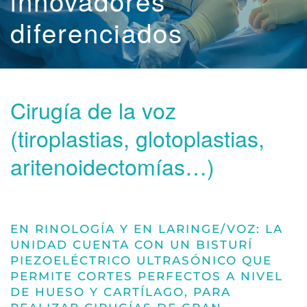
innovadores
diferenciados
Cirugía de la voz
(tiroplastias, glotoplastias,
aritenoidectomías…)
EN RINOLOGÍA Y EN LARINGE/VOZ:
LA
UNIDAD CUENTA CON UN BISTURÍ
PIEZOELÉCTRICO ULTRASÓNICO QUE
PERMITE CORTES PERFECTOS A NIVEL
DE HUESO Y CARTÍLAGO, PARA