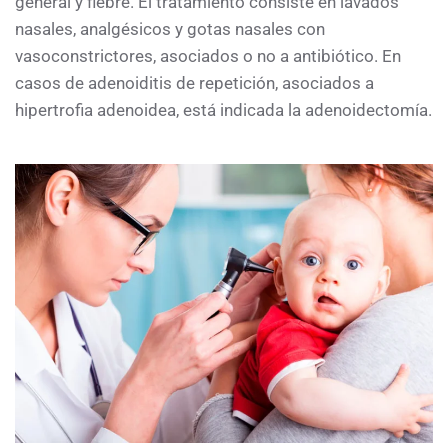
general y fiebre. El tratamiento consiste en lavados
nasales, analgésicos y gotas nasales con
vasoconstrictores, asociados o no a antibiótico. En
casos de adenoiditis de repetición, asociados a
hipertrofia adenoidea, está indicada la adenoidectomía.