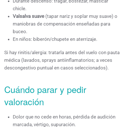
Durante descenso: tragar, bostezar, masticar
chicle.
Valsalva suave
(tapar nariz y soplar muy suave) o
maniobras de compensación enseñadas para
buceo.
En niños: biberón/chupete en aterrizaje.
Si hay rinitis/alergia: tratarla antes del vuelo con pauta
médica (lavados, sprays antiinflamatorios; a veces
descongestivo puntual en casos seleccionados).
Cuándo parar y pedir
valoración
Dolor que no cede en horas, pérdida de audición
marcada, vértigo, supuración.